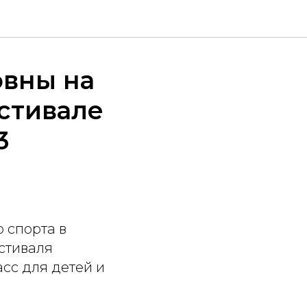
вны на
стивале
3
 спорта в
стиваля
сс для детей и