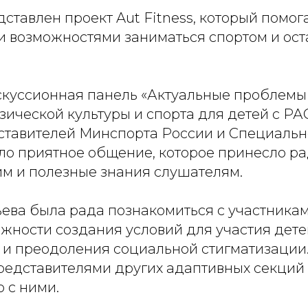
ставлен проект Aut Fitness, который помог
 возможностями заниматься спортом и ост
скуссионная панель «Актуальные проблемы
ической культуры и спорта для детей с РАС
ставителей Минспорта России и Специаль
ло приятное общение, которое принесло ра
м и полезные знания слушателям.
ева была рада познакомиться с участникам
ажности создания условий для участия дете
 и преодоления социальной стигматизации.
представителями других адаптивных секций
 с ними.